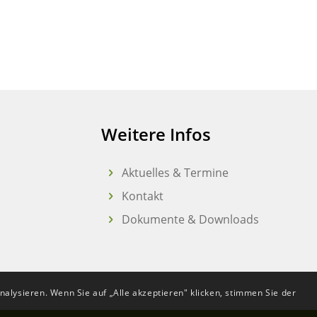
Weitere Infos
Aktuelles & Termine
Kontakt
Dokumente & Downloads
alysieren. Wenn Sie auf „Alle akzeptieren" klicken, stimmen Sie der