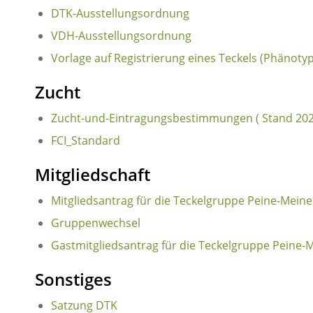
DTK-Ausstellungsordnung
VDH-Ausstellungsordnung
Vorlage auf Registrierung eines Teckels (Phänoty
Zucht
Zucht-und-Eintragungsbestimmungen ( Stand 202
FCI_Standard
Mitgliedschaft
Mitgliedsantrag für die Teckelgruppe Peine-Meiner
Gruppenwechsel
Gastmitgliedsantrag für die Teckelgruppe Peine-M
Sonstiges
Satzung DTK