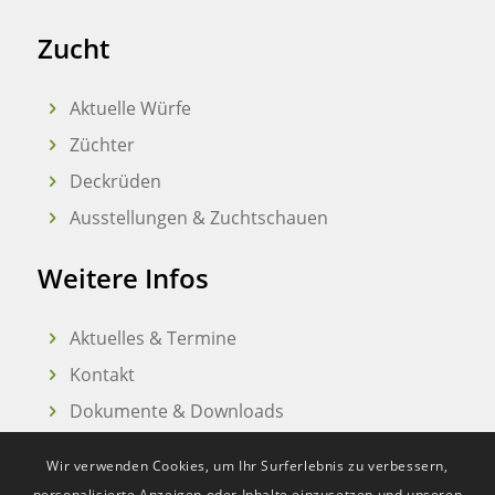
Zucht
Aktuelle Würfe
Züchter
Deckrüden
Ausstellungen & Zuchtschauen
Weitere Infos
Aktuelles & Termine
Kontakt
Dokumente & Downloads
Wir verwenden Cookies, um Ihr Surferlebnis zu verbessern,
personalisierte Anzeigen oder Inhalte einzusetzen und unseren