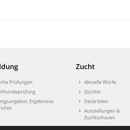
ldung
Zucht
liche Prüfungen
Aktuelle Würfe
eithundeprüfung
Züchter
ungsangebot, Ergebnisse
Deckrüden
richte
Ausstellungen &
Zuchtschauen