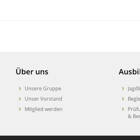
Über uns
Ausbi
Unsere Gruppe
Jagd
Unser Vorstand
Begl
Mitglied werden
Prüf
& Be