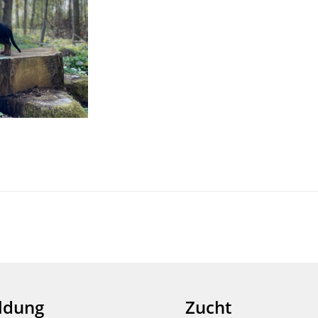
ldung
Zucht