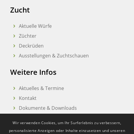
Zucht
Aktuelle Würfe
Züchter
Deckrüden
Ausstellungen & Zuchtschauen
Weitere Infos
Aktuelles & Termine
Kontakt
Dokumente & Downloads
Wir verwenden Cookies, um Ihr Surferlebnis zu verbessern,
personalisierte Anzeigen oder Inhalte einzusetzen und unseren