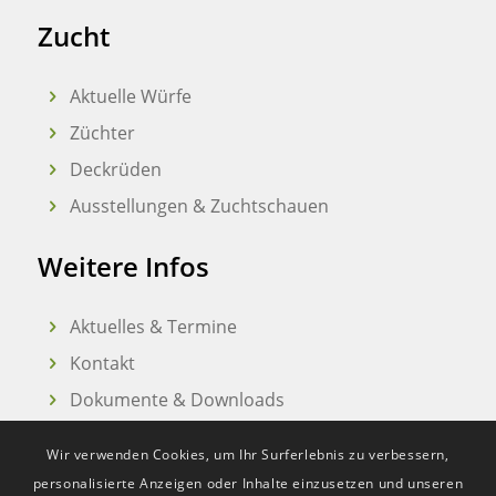
Zucht
Aktuelle Würfe
Züchter
Deckrüden
Ausstellungen & Zuchtschauen
Weitere Infos
Aktuelles & Termine
Kontakt
Dokumente & Downloads
Wir verwenden Cookies, um Ihr Surferlebnis zu verbessern,
personalisierte Anzeigen oder Inhalte einzusetzen und unseren