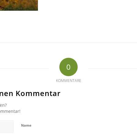
0
KOMMENTARE
einen Kommentar
gen?
Kommentar!
Name