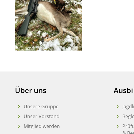
Über uns
Ausbi
Unsere Gruppe
Jagd
Unser Vorstand
Begl
Mitglied werden
Prüf
& Be